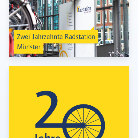
Zwei Jahrzehnte Radstation
Münster