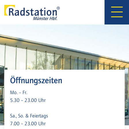
Hauptnavigation
Direkt
zum
Inhalt
Öffnungszeiten
Mo. – Fr.
5.30 – 23.00 Uhr
Sa., So. & Feiertags
7.00 – 23.00 Uhr