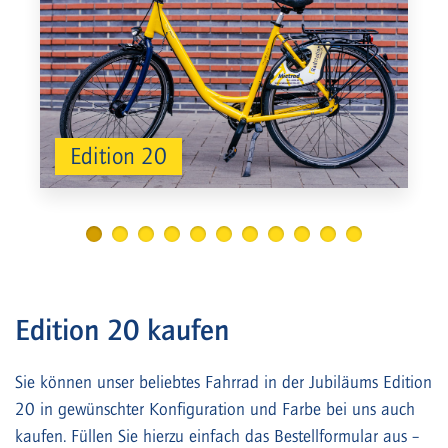
Edition 20
1
2
3
4
5
6
7
8
9
10
Edition 20 kaufen
Sie können unser beliebtes Fahrrad in der Jubiläums Edition
20 in gewünschter Konfiguration und Farbe bei uns auch
kaufen. Füllen Sie hierzu einfach das Bestellformular aus –