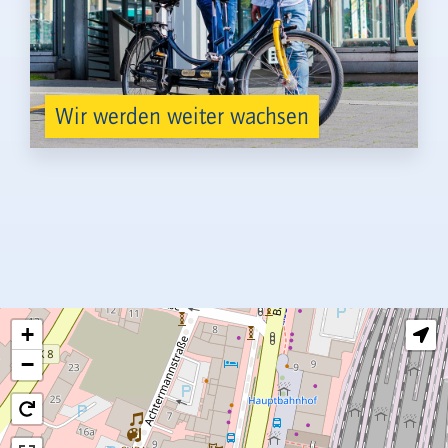
Wir werden weiter wachsen
+
−