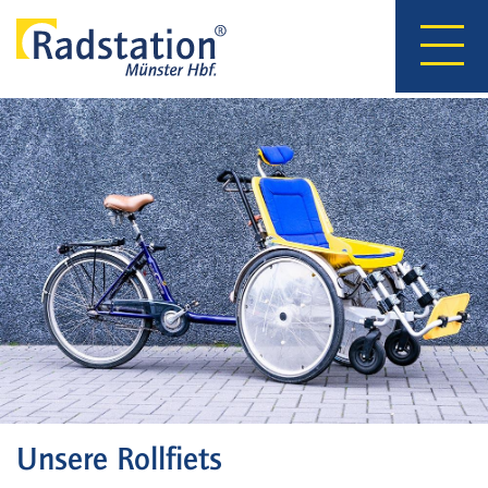
Hauptnavigation
Direkt
zum
Inhalt
Unsere Rollfiets