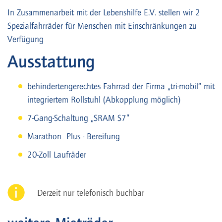
In Zusammenarbeit mit der Lebenshilfe E.V. stellen wir 2
Spezialfahrräder für Menschen mit Einschränkungen zu
Verfügung
Ausstattung
behindertengerechtes Fahrrad der Firma „tri-mobil“ mit
integriertem Rollstuhl (Abkopplung möglich)
7-Gang-Schaltung „SRAM S7“
Marathon Plus - Bereifung
20-Zoll Laufräder
Derzeit nur telefonisch buchbar